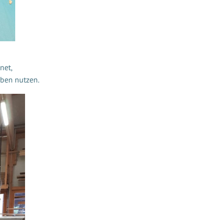
net,
Üben nutzen.