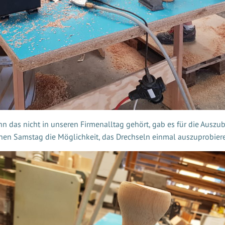
n das nicht in unseren Firmenalltag gehört, gab es für die Auszu
nen Samstag die Möglichkeit, das Drechseln einmal auszuprobier