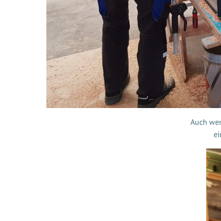
Auch wen
ei