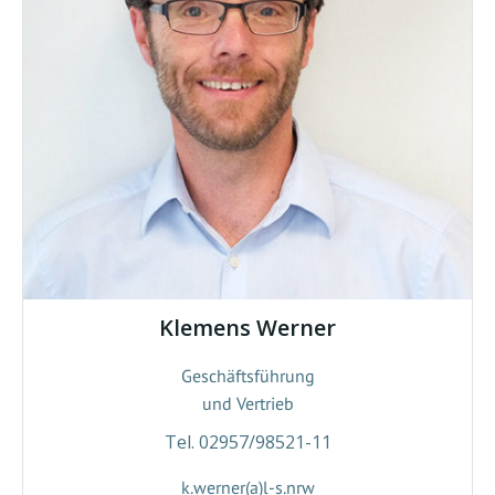
Klemens Werner
Geschäftsführung
und Vertrieb
Tel. 02957/98521-11
k.werner(a)l-s.nrw