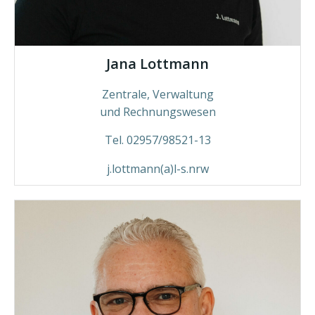
Jana Lottmann
Zentrale, Verwaltung
und Rechnungswesen
Tel. 02957/98521-13
j.lottmann(a)l-s.nrw