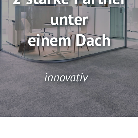
unter
einem Dach
modern