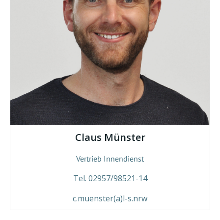
Claus Münster
Vertrieb Innendienst
Tel. 02957/98521-14
c.muenster(a)l-s.nrw