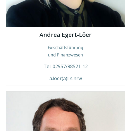
Andrea Egert-Löer
Geschäftsführung
und Finanzwesen
Tel. 02957/98521-12
a.loer(a)l-s.nrw