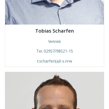
Tobias Scharfen
Vertrieb
Tel. 02957/98521-15
t.scharfen(a)l-s.nrw