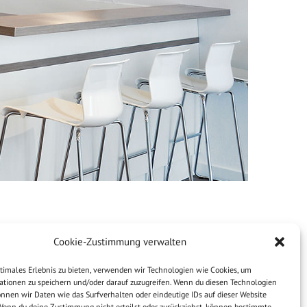
Cookie-Zustimmung verwalten
ptimales Erlebnis zu bieten, verwenden wir Technologien wie Cookies, um
ationen zu speichern und/oder darauf zuzugreifen. Wenn du diesen Technologien
nnen wir Daten wie das Surfverhalten oder eindeutige IDs auf dieser Website
 Wenn du deine Zustimmung nicht erteilst oder zurückziehst, können bestimmte